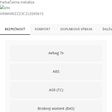
Airbag 7x
ABS
ASR (TC)
Brzdový asistent (BAS)
Deaktivácia airbagov
ESP