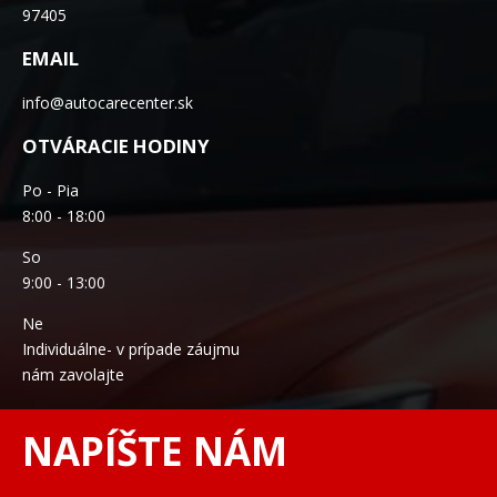
Po - Pia
8:00 - 18:00
So
9:00 - 13:00
Ne
Individuálne- v prípade záujmu
nám zavolajte
NAPÍŠTE NÁM
Meno *
Telefón *